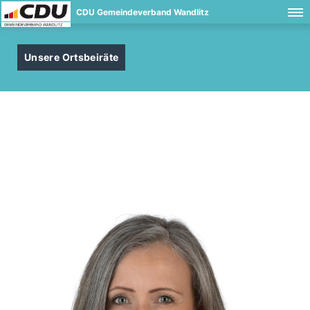
CDU Gemeindeverband Wandlitz
Unsere Ortsbeiräte