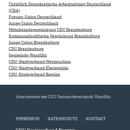
Christlich Demokratische Arbeitnehmer Deutschland
(CDA)
Frauen-Union Deutschland
Junge Union Deutschland
Mittelstandsvereinigung CDU Brandenburg
Kommunalpolitische Vereinigung Brandenburg
Junge Union Brandenburg
CDU Brandenburg
Gemeinde Wandlitz
CDU-Stadtverband Werneuchen
CDU-Stadtverband Eberswalde
CDU-Kreisverband Barnim
Internetseite des CDU Gemeindeverbands Wandlitz
IMPRESSUM
DATENSCHUTZ
KONTAKT