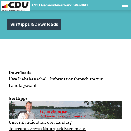
CDU Gemeindeverband Wandlitz
Surftipps & Downloads
Downloads
Uwe Liebehenschel - Informationsbroschüre zur
Landtagswahl
Surftipps
Unser Kandidat für den Landtag
Tourismusverein Naturpark Barnim e.V.