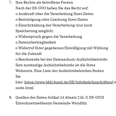
Ihre Rechte als betroffene Person
Nach der DS-GVO haben Sie das Recht auf:
o Auskunft über die Verarbeitung Ihrer Daten
o Berichtigung oder Löschung Ihrer Daten
o Einschränkung der Verarbeitung (nur noch
Speicherung möglich)
o Widerspruch gegen die Verarbeitung
o Datenübertragbarkeit
o Widerruf Ihrer gegebenen Einwilligung mit Wirkung
für die Zukunft
o Beschwerde bei der Datenschutz-Aufsichtsbehörde.
Ihre zuständige Aufsichtsbehörde ist die Ihres
Wohnorts. Eine Liste der Aufsichtsbehörden finden
Sie
hier:
https://www.bfdi.bund.de/DE/Infothek/Anschriften
Li
node.html
Quellen der Daten Artikel 14 Absatz 2 lit. f) DS-GVOI
Einwohnermeldeamt Gemeinde Wandlitz