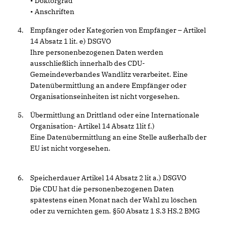
• Doktorgrad
• Anschriften
Empfänger oder Kategorien von Empfänger – Artikel
14 Absatz 1 lit. e) DSGVO
Ihre personenbezogenen Daten werden
ausschließlich innerhalb des CDU-
Gemeindeverbandes Wandlitz verarbeitet. Eine
Datenübermittlung an andere Empfänger oder
Organisationseinheiten ist nicht vorgesehen.
Übermittlung an Drittland oder eine Internationale
Organisation- Artikel 14 Absatz 1lit f.)
Eine Datenübermittlung an eine Stelle außerhalb der
EU ist nicht vorgesehen.
Speicherdauer Artikel 14 Absatz 2 lit a.) DSGVO
Die CDU hat die personenbezogenen Daten
spätestens einen Monat nach der Wahl zu löschen
oder zu vernichten gem. §50 Absatz 1 S.3 HS.2 BMG